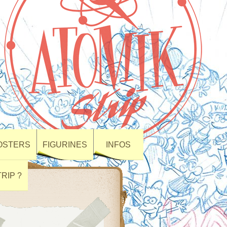
POSTERS
FIGURINES
INFOS
RIP ?