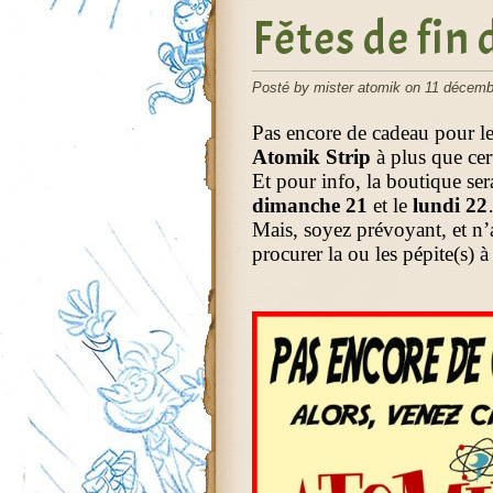
Fêtes de fin
Posté by mister atomik on 11 décemb
Pas encore de cadeau pour les
Atomik Strip
à plus que cer
Et pour info, la boutique ser
dimanche 21
et le
lundi 22
Mais, soyez prévoyant, et n’
procurer la ou les pépite(s) à