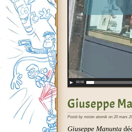
00:00
Giuseppe Ma
Posté by mister atomik on 20 mars 2
Giuseppe Manunta
déd