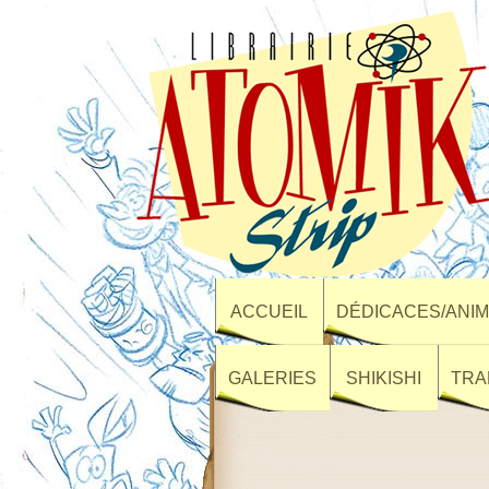
ACCUEIL
DÉDICACES/ANIM
GALERIES
SHIKISHI
TRA