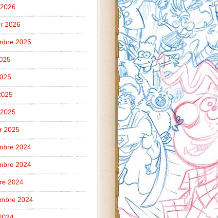
 2026
er 2026
mbre 2025
2025
2025
 2025
 2025
er 2025
mbre 2024
mbre 2024
re 2024
embre 2024
2024