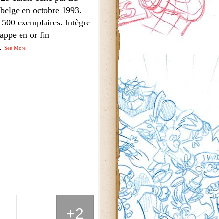
 belge en octobre 1993.
à 500 exemplaires. Intègre
appe en or fin
..
See More
+2