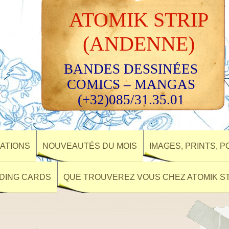
ATOMIK STRIP
(ANDENNE)
BANDES DESSINÉES
COMICS – MANGAS
(+32)085/31.35.01
ATIONS
NOUVEAUTÉS DU MOIS
IMAGES, PRINTS, 
DING CARDS
QUE TROUVEREZ VOUS CHEZ ATOMIK ST