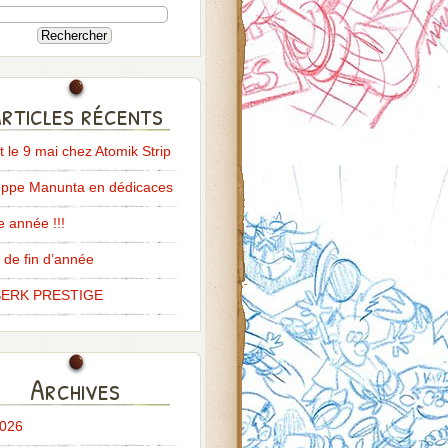
rticles récents
it le 9 mai chez Atomik Strip
ppe Manunta en dédicaces
 année !!!
 de fin d’année
ERK PRESTIGE
Archives
2026