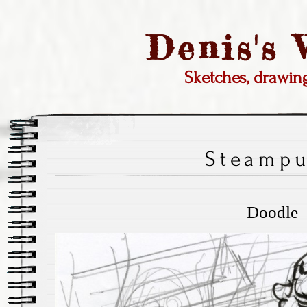
Denis's
Sketches, drawi
Steamp
Doodle