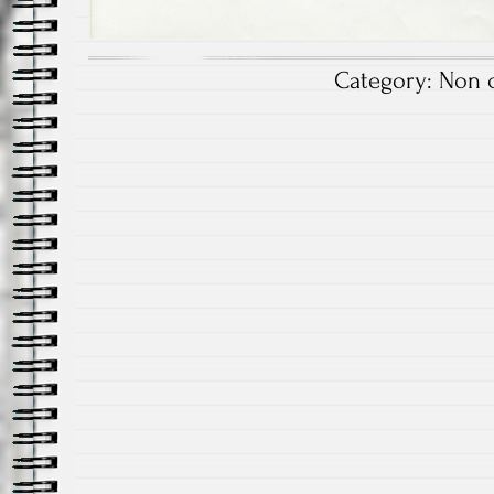
Category:
Non c