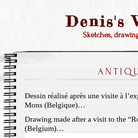
Denis's
Sketches, drawi
ANTIQ
Dessin réalisé après une visite à l’e
Mons (Belgique)…
Drawing made after a visit to the “
(Belgium)…