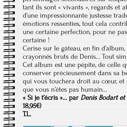
tant ils sont « vivants », regards et
d’une impressionnante justesse tradu
émotions ressenties, tout cela cont
une certaine perfection, pour ne pas
certaine !
Cerise sur le gâteau, en fin d’album
crayonnés bruts de Denis… Tout sim
Cet album est une pépite, de celle q
conserver précieusement dans sa 
qui vous touchera droit au cœur, et si
que vous n’êtes pas humain…
« Si je t’écris »… par
Denis Bodart et
18,95€)
T.L.