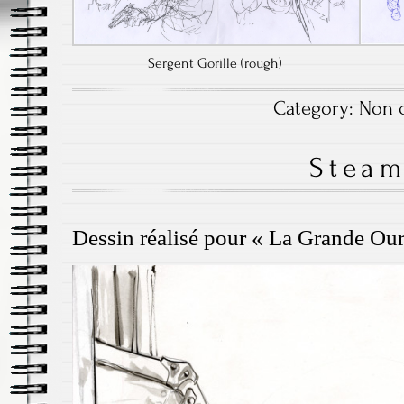
Sergent Gorille (rough)
Category:
Non c
Stea
Dessin réalisé pour « La Grande O