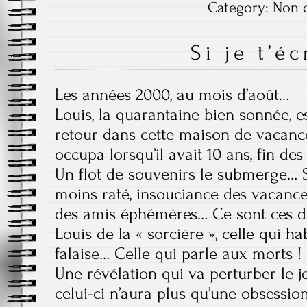
Category:
Non c
Si je t’é
Les années 2000, au mois d’août…
Louis, la quarantaine bien sonnée, e
retour dans cette maison de vacance
occupa lorsqu’il avait 10 ans, fin de
Un flot de souvenirs le submerge… 
moins raté, insouciance des vacance
des amis éphémères… Ce sont ces de
Louis de la « sorcière », celle qui ha
falaise… Celle qui parle aux morts !
Une révélation qui va perturber le 
celui-ci n’aura plus qu’une obsession