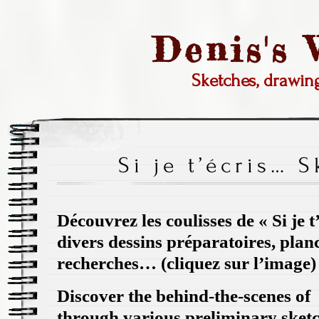
Denis's
Sketches, drawi
Si je t’écris… 
Découvrez les coulisses de « Si je 
divers dessins préparatoires, plan
recherches… (cliquez sur l’image)
Discover the behind-the-scenes of 
through various preliminary sket