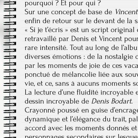
pourquoi ? Et pour qui ?
Sur une concept de base de
Vincent
enfin de retour sur le devant de la
« Si je t’écris » est un script origina
retravaillé par Denis et Vincent pour
rare intensité. Tout au long de l’alb
diverses émotions : de la nostalgie 
par les moments de joie de ces vaca
ponctué de mélancolie liée aux souv
vie, et ce, sans à aucuns moments 
La lecture d’une fluidité incroyable 
dessin incroyable de
Denis Bodart
.
Crayonné poussé en guise d’encrage
dynamique et l’élégance du trait, pa
accord avec les moments donnés et 
personnages secondaires sur lesquel