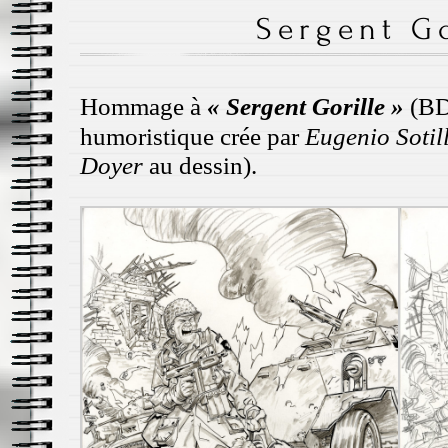
Sergent Go
Hommage à
« Sergent Gorille »
(BD 
humoristique crée par
Eugenio Sotil
Doyer
au dessin).