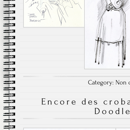
Category:
Non c
Encore des crob
Doodl