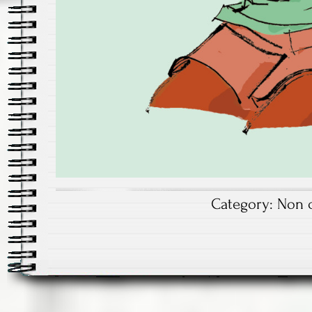
Category:
Non c