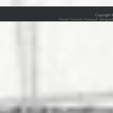
Copyright ©
Theme "Anarcho Notepad" designed 