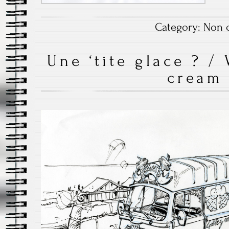
Category:
Non c
Une ‘tite glace ? /
cream