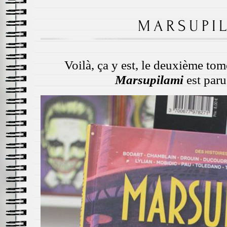
MARSUPI
Voilà, ça y est, le deuxième tom
Marsupilami
est par