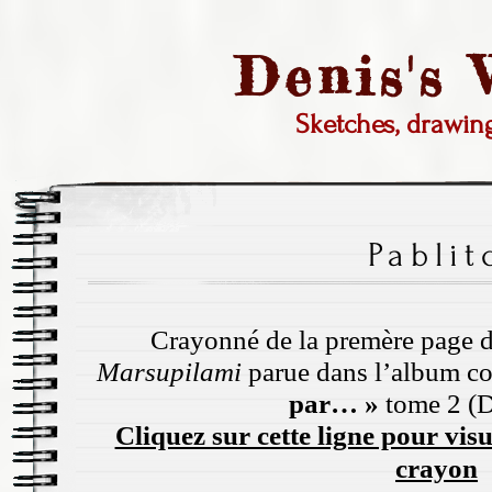
Denis's
Sketches, drawi
Pablit
Crayonné de la premère page de
Marsupilami
parue dans l’album co
par… »
tome 2 (
Cliquez sur cette ligne pour visu
crayon