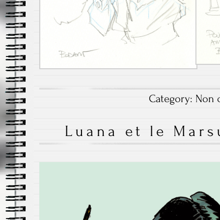
Category:
Non c
Luana et le Mars