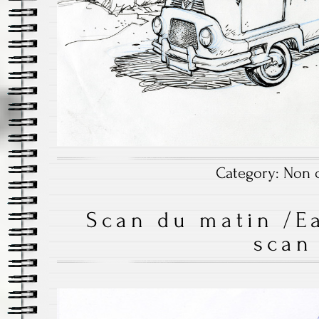
Category:
Non c
Scan du matin /E
scan