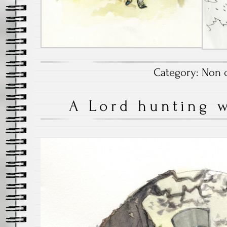
Category:
Non c
A Lord hunting w