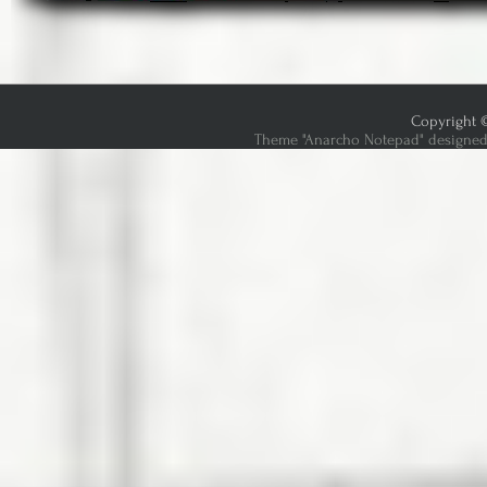
Copyright ©
Theme "Anarcho Notepad" designed 