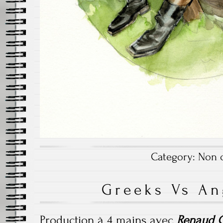
Category:
Non c
Greeks Vs An
Production à 4 mains avec
Renaud C