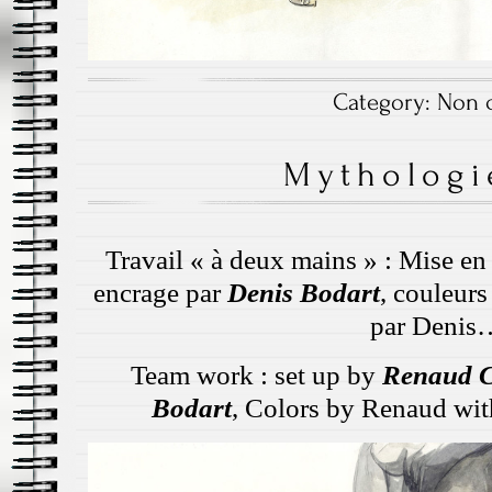
Category:
Non c
Mythologie
Travail « à deux mains » : Mise en
encrage par
Denis Bodart
, couleur
par Denis
Team work : set up by
Renaud C
Bodart
, Colors by Renaud wit