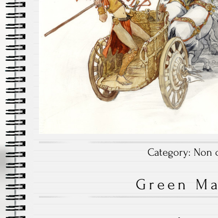
Category:
Non c
Green M