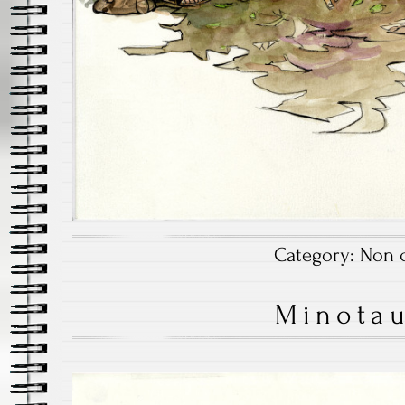
Category:
Non c
Minota